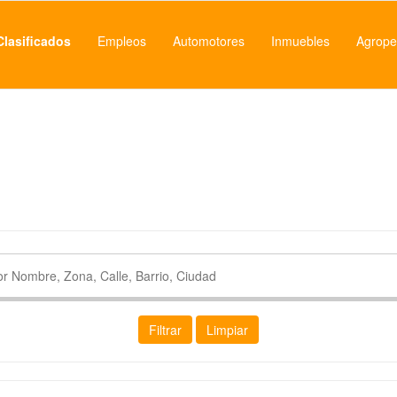
Clasificados
Empleos
Automotores
Inmuebles
Agrope
Filtrar
Limpiar