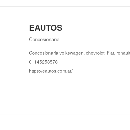
EAUTOS
Concesionaria
Concesionaria volkswagen, chevrolet, Fiat, renaul
01145258578
https://eautos.com.ar/