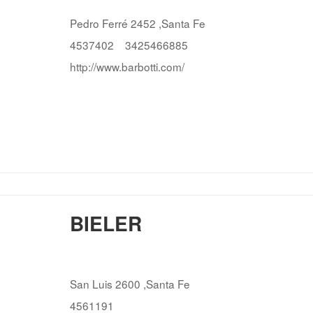
Pedro Ferré 2452 ,Santa Fe
4537402
3425466885
http://www.barbotti.com/
BIELER
San Luis 2600 ,Santa Fe
4561191