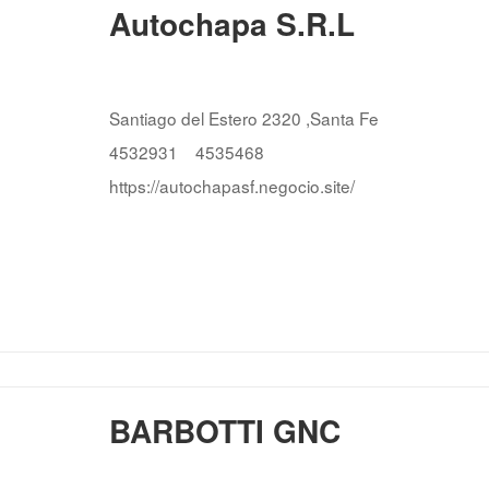
Autochapa S.R.L
Santiago del Estero 2320 ,Santa Fe
4532931
4535468
https://autochapasf.negocio.site/
BARBOTTI GNC