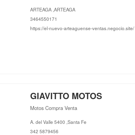
ARTEAGA ,ARTEAGA
3464550171
https://el-nuevo-arteaguense-ventas.negocio.site/
GIAVITTO MOTOS
Motos Compra Venta
A. del Valle 5400 ,Santa Fe
342 5879456