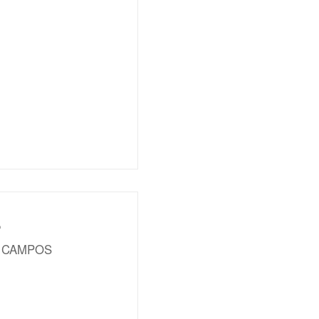
E
E CAMPOS