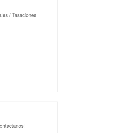
ales / Tasaciones
ontactanos!