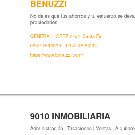
BENUZZI
No dejes que tus ahorros y tu esfuerzo se deval
propiedades.
GENERAL LÓPEZ 2754 ,Santa Fe
0342 4596333
0342 4529234
https://www.benuzzi.com/
9010 INMOBILIARIA
Administración | Tasaciones | Ventas | Alquilere