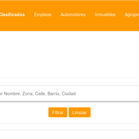
Clasificados
Empleos
Automotores
Inmuebles
Agrope
Filtrar
Limpiar