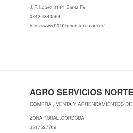
J. P. Lopez 3144 ,Santa Fe
0342 4840569
https://www.9010inmobiliaria.com.ar/
AGRO SERVICIOS NORT
COMPRA , VENTA Y ARRENDAMIENTOS D
ZONA RURAL ,CORDOBA
3517527709