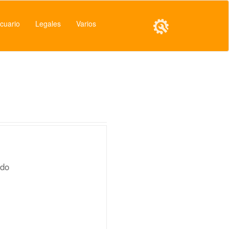
cuario
Legales
Varios
ndo