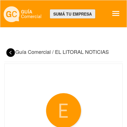
Despl
SUMÁ TU EMPRESA
Guía Comercial
/
EL LITORAL NOTICIAS