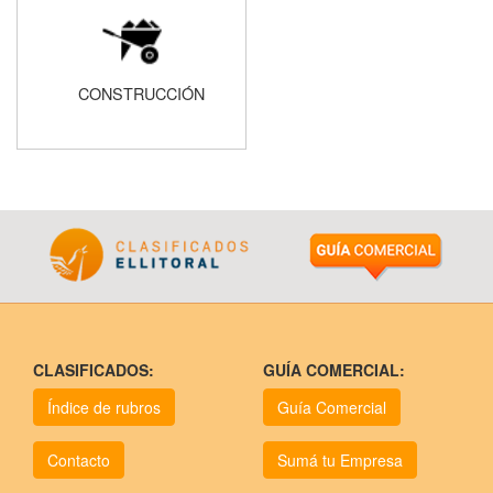
CONSTRUCCIÓN
CLASIFICADOS:
GUÍA COMERCIAL:
Índice de rubros
Guía Comercial
Contacto
Sumá tu Empresa