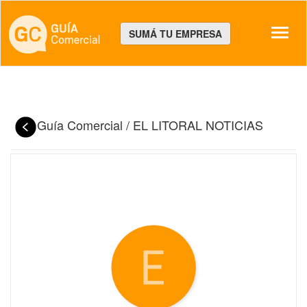
Despl
SUMÁ TU EMPRESA
Guía Comercial
/
EL LITORAL NOTICIAS