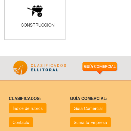
CONSTRUCCIÓN
CLASIFICADOS:
GUÍA COMERCIAL:
Índice de rubros
Guía Comercial
Contacto
Sumá tu Empresa