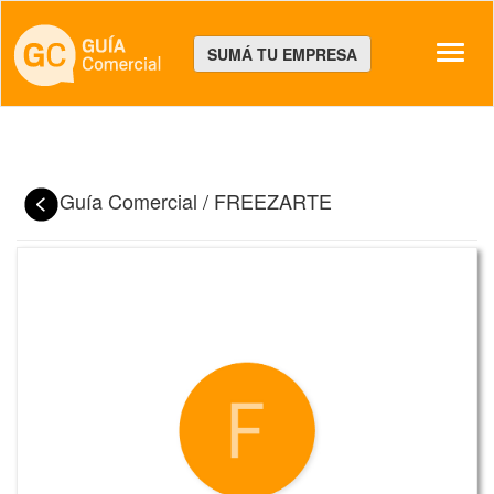
Despl
SUMÁ TU EMPRESA
Guía Comercial
/
FREEZARTE