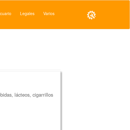
cuario
Legales
Varios
das, lácteos, cigarrillos