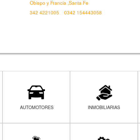
Obispo y Francia ,Santa Fe
342 4221005
0342 154443058
AUTOMOTORES
INMOBILIARIAS