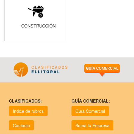
CONSTRUCCIÓN
CLASIFICADOS:
GUÍA COMERCIAL:
Índice de rubros
Guía Comercial
Contacto
Sumá tu Empresa