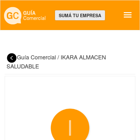
Despl
SUMÁ TU EMPRESA
Guía Comercial
/
IKARA ALMACEN
SALUDABLE