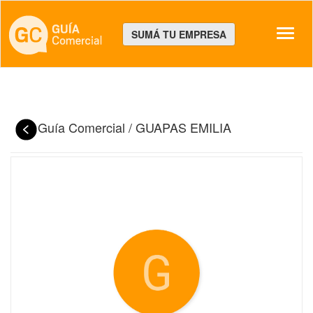
Despl
SUMÁ TU EMPRESA
Guía Comercial
/
GUAPAS EMILIA