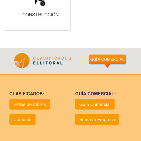
CONSTRUCCIÓN
CLASIFICADOS:
GUÍA COMERCIAL:
Índice de rubros
Guía Comercial
Contacto
Sumá tu Empresa