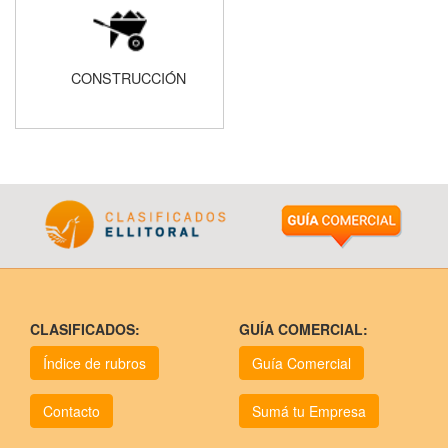
CONSTRUCCIÓN
CLASIFICADOS:
GUÍA COMERCIAL:
Índice de rubros
Guía Comercial
Contacto
Sumá tu Empresa