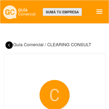
Despl
SUMÁ TU EMPRESA
Guía Comercial
/
CLEARING CONSULT