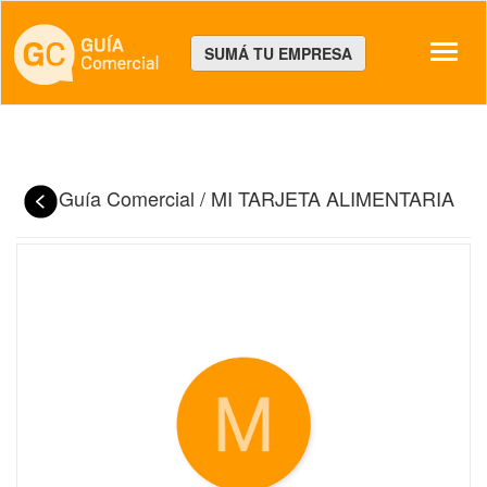
Despl
SUMÁ TU EMPRESA
Guía Comercial
/
MI TARJETA ALIMENTARIA