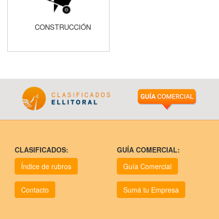
CONSTRUCCIÓN
CLASIFICADOS:
GUÍA COMERCIAL:
Índice de rubros
Guía Comercial
Contacto
Sumá tu Empresa