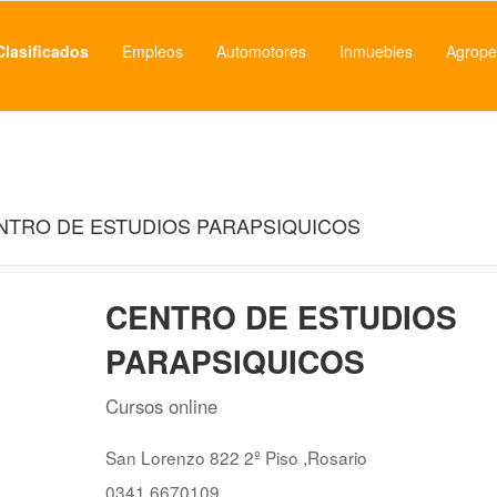
Clasificados
Empleos
Automotores
Inmuebles
Agrope
NTRO DE ESTUDIOS PARAPSIQUICOS
CENTRO DE ESTUDIOS
PARAPSIQUICOS
Cursos online
San Lorenzo 822 2º Piso ,Rosario
0341 6670109