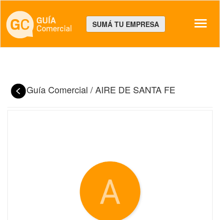
Despl
SUMÁ TU EMPRESA
Guía Comercial
/
AIRE DE SANTA FE