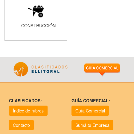
CONSTRUCCIÓN
CLASIFICADOS:
GUÍA COMERCIAL:
Índice de rubros
Guía Comercial
Contacto
Sumá tu Empresa