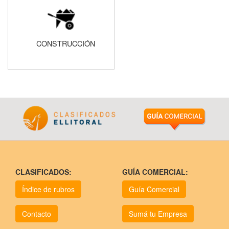
CONSTRUCCIÓN
CLASIFICADOS:
GUÍA COMERCIAL:
Índice de rubros
Guía Comercial
Contacto
Sumá tu Empresa