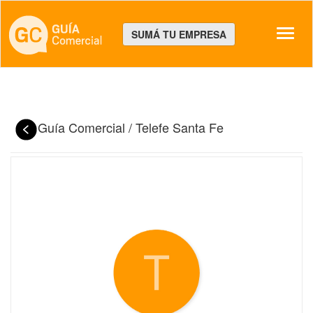
Despl
SUMÁ TU EMPRESA
Guía Comercial
/
Telefe Santa Fe