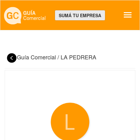
Despl
SUMÁ TU EMPRESA
Guía Comercial
/
LA PEDRERA