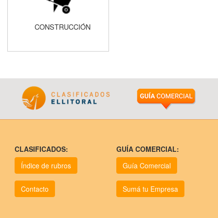
CONSTRUCCIÓN
CLASIFICADOS:
GUÍA COMERCIAL:
Índice de rubros
Guía Comercial
Contacto
Sumá tu Empresa