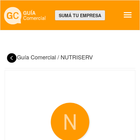
Despl
SUMÁ TU EMPRESA
Guía Comercial
/
NUTRISERV