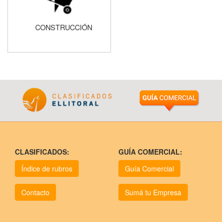
CONSTRUCCIÓN
CLASIFICADOS:
GUÍA COMERCIAL:
Índice de rubros
Guía Comercial
Contacto
Sumá tu Empresa