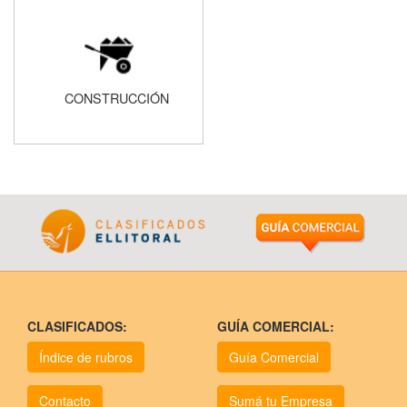
CONSTRUCCIÓN
CLASIFICADOS:
GUÍA COMERCIAL:
Índice de rubros
Guía Comercial
Contacto
Sumá tu Empresa