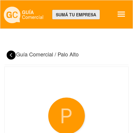
Despl
SUMÁ TU EMPRESA
Guía Comercial
/
Palo Alto