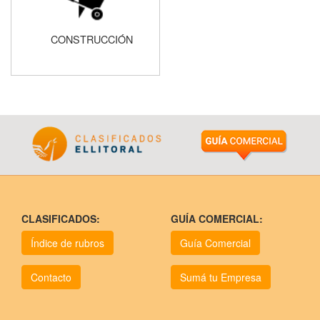
CONSTRUCCIÓN
CLASIFICADOS:
GUÍA COMERCIAL:
Índice de rubros
Guía Comercial
Contacto
Sumá tu Empresa