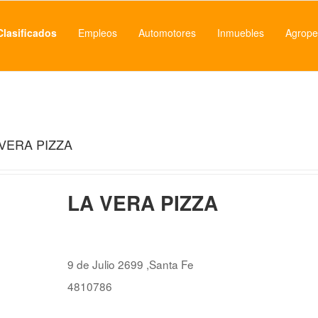
Clasificados
Empleos
Automotores
Inmuebles
Agrope
 VERA PIZZA
LA VERA PIZZA
9 de Julio 2699 ,Santa Fe
4810786