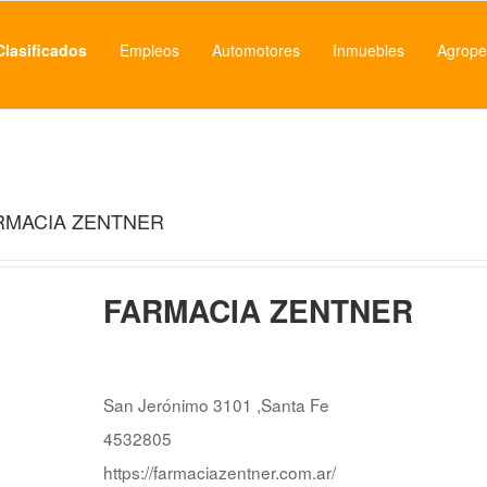
Clasificados
Empleos
Automotores
Inmuebles
Agrope
RMACIA ZENTNER
FARMACIA ZENTNER
San Jerónimo 3101 ,Santa Fe
4532805
https://farmaciazentner.com.ar/