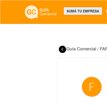
SUMÁ TU EMPRESA
Guía Comercial
/
FA