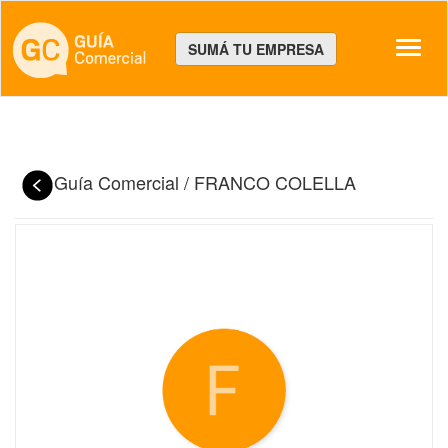
Despl
SUMÁ TU EMPRESA
Guía Comercial
/
FRANCO COLELLA