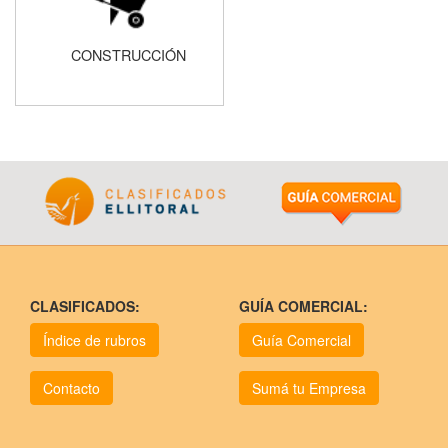
CONSTRUCCIÓN
CLASIFICADOS:
GUÍA COMERCIAL:
Índice de rubros
Guía Comercial
Contacto
Sumá tu Empresa