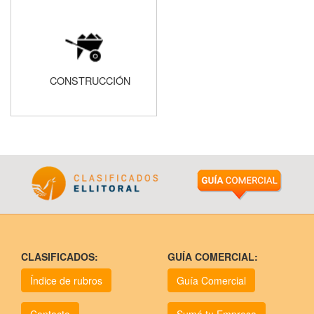
CONSTRUCCIÓN
CLASIFICADOS:
GUÍA COMERCIAL:
Índice de rubros
Guía Comercial
Contacto
Sumá tu Empresa