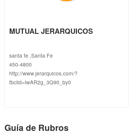
MUTUAL JERARQUICOS
santa fe ,Santa Fe
450-4800
http://www.jerarquicos.com/?
fbclid=IwAR2g_3Q90_by0
Guía de Rubros