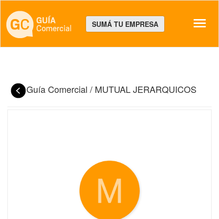
Despl
SUMÁ TU EMPRESA
Guía Comercial
/
MUTUAL JERARQUICOS