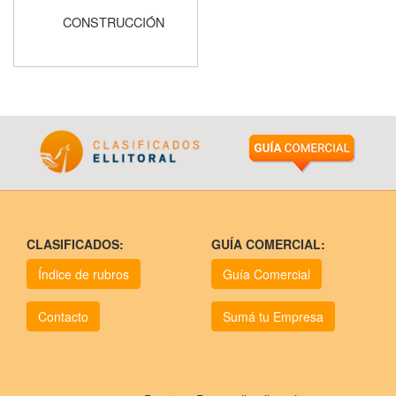
CONSTRUCCIÓN
CLASIFICADOS:
GUÍA COMERCIAL:
Índice de rubros
Guía Comercial
Contacto
Sumá tu Empresa