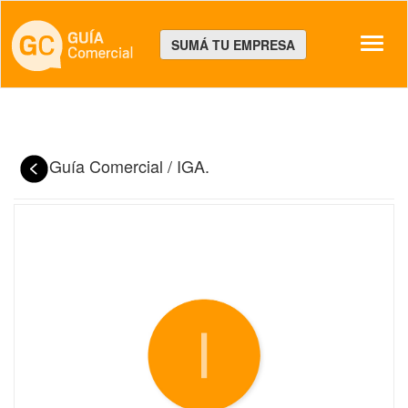
Despl
SUMÁ TU EMPRESA
Guía Comercial
/
IGA.