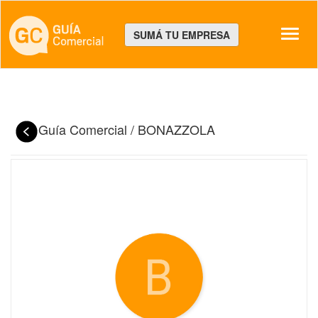
Despl
SUMÁ TU EMPRESA
Guía Comercial
/
BONAZZOLA