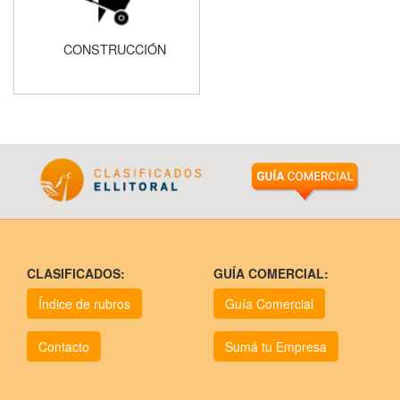
CONSTRUCCIÓN
CLASIFICADOS:
GUÍA COMERCIAL:
Índice de rubros
Guía Comercial
Contacto
Sumá tu Empresa