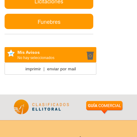
Licitaciones
Funebres
Mis Avisos
No hay seleccionados
imprimir
|
enviar por mail