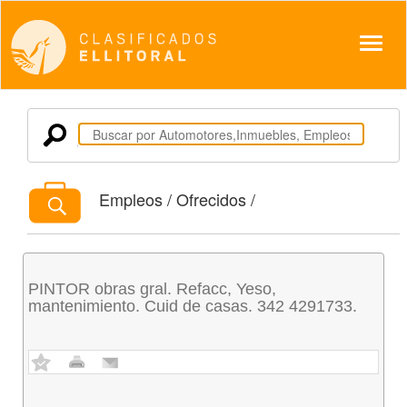
Despl
Empleos / Ofrecidos /
PINTOR obras gral. Refacc, Yeso,
mantenimiento. Cuid de casas. 342 4291733.