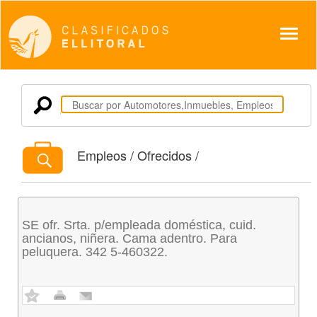
Despl
Empleos / Ofrecidos /
SE ofr. Srta. p/empleada doméstica, cuid.
ancianos, niñera. Cama adentro. Para
peluquera. 342 5-460322.