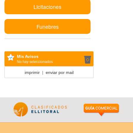
Licitaciones
Funebres
Mis Avisos
No hay seleccionados
imprimir
|
enviar por mail