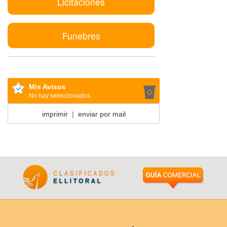
Licitaciones
Funebres
Mis Avisos
No hay seleccionados
imprimir
|
enviar por mail