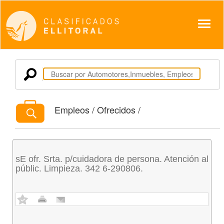
Despl
Empleos / Ofrecidos /
sE ofr. Srta. p/cuidadora de persona. Atención al
públic. Limpieza. 342 6-290806.