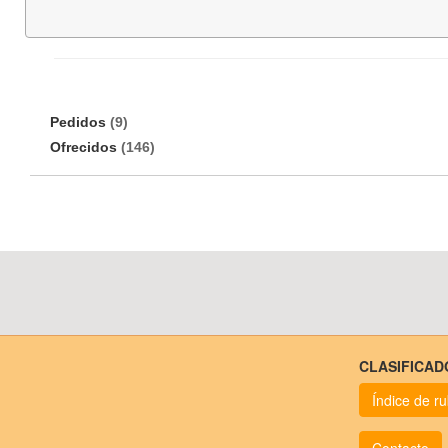
Pedidos
(9)
Ofrecidos
(146)
CLASIFICAD
Índice de r