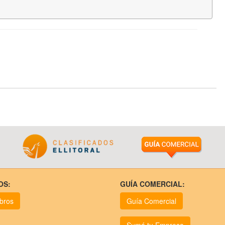
OS:
GUÍA COMERCIAL:
ubros
Guía Comercial