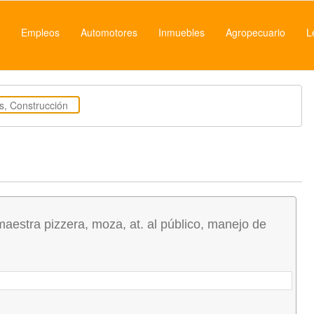
Empleos
Automotores
Inmuebles
Agropecuario
L
maestra pizzera, moza, at. al público, manejo de