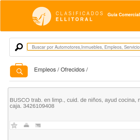
Guía Comercial
Empleos / Ofrecidos /
BUSCO trab. en limp., cuid. de niños, ayud cocina, 
caja. 3426109408