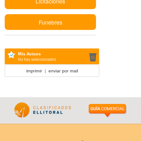
Licitaciones
Funebres
Mis Avisos
No hay seleccionados
imprimir
|
enviar por mail