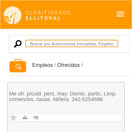
Despl
Empleos / Ofrecidos /
Me ofr. p/cuid. pers. may. Domic. partic. Limp.
comercios, casas. Niñera. 342-5254598