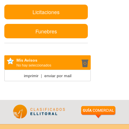
Licitaciones
Funebres
Mis Avisos
No hay seleccionados
imprimir
|
enviar por mail