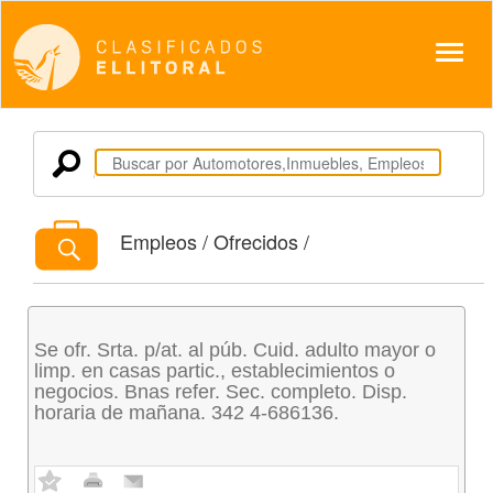
Despl
Empleos / Ofrecidos /
Se ofr. Srta. p/at. al púb. Cuid. adulto mayor o
limp. en casas partic., establecimientos o
negocios. Bnas refer. Sec. completo. Disp.
horaria de mañana. 342 4-686136.