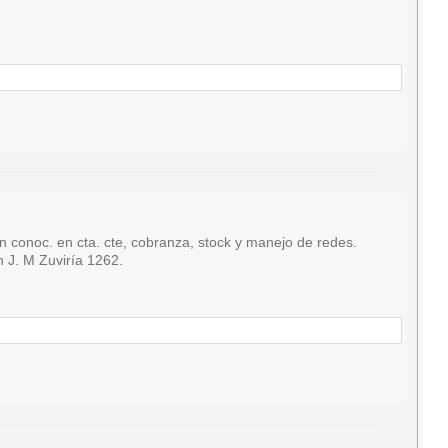
oc. en cta. cte, cobranza, stock y manejo de redes.
n J. M Zuviría 1262.