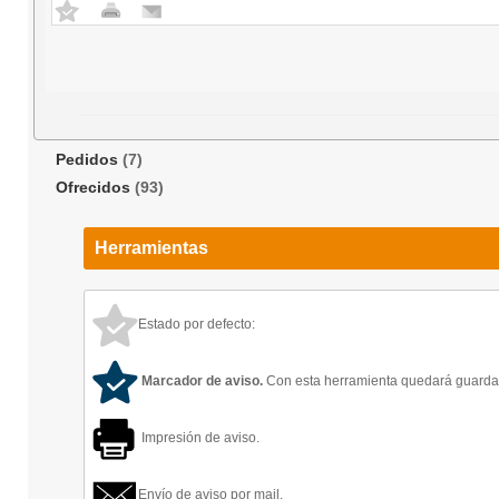
Pedidos
(7)
Ofrecidos
(93)
Herramientas
Estado por defecto:
Marcador de aviso.
Con esta herramienta quedará guardado
Impresión de aviso.
Envío de aviso por mail.