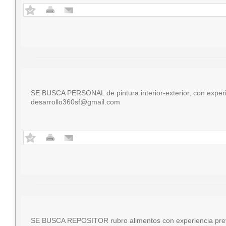
SE BUSCA PERSONAL de pintura interior-exterior, con experie
desarrollo360sf@gmail.com
SE BUSCA REPOSITOR rubro alimentos con experiencia previa 