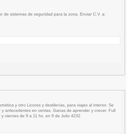
 de sistemas de seguridad para la zona. Enviar C.V. a:
a y otro Licores y destilerías, para viajes al interior. Se
ar y antecedentes en ventas. Ganas de aprender y crecer. Full
y viernes de 9 a 11 hs. en 9 de Julio 4232