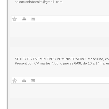
seleccionlaboralsf@gmail. com
SE NECESITA EMPLEADO ADMINISTRATIVO. Masculino, con con
Present con CV martes 4/08, o jueves 6/08, de 10 a 14 hs. e