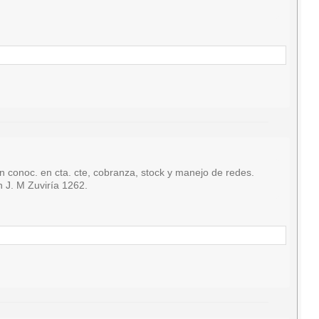
oc. en cta. cte, cobranza, stock y manejo de redes.
n J. M Zuviría 1262.