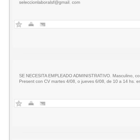
seleccionlaboralsf@gmail. com
SE NECESITA EMPLEADO ADMINISTRATIVO. Masculino, con con
Present con CV martes 4/08, o jueves 6/08, de 10 a 14 hs. e