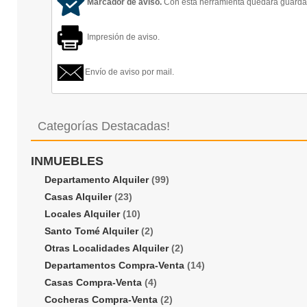
Marcador de aviso.
Con esta herramienta quedará guardado
Impresión de aviso.
Envío de aviso por mail.
Categorías Destacadas!
INMUEBLES
Departamento Alquiler
(99)
Casas Alquiler
(23)
Locales Alquiler
(10)
Santo Tomé Alquiler
(2)
Otras Localidades Alquiler
(2)
Departamentos Compra-Venta
(14)
Casas Compra-Venta
(4)
Cocheras Compra-Venta
(2)