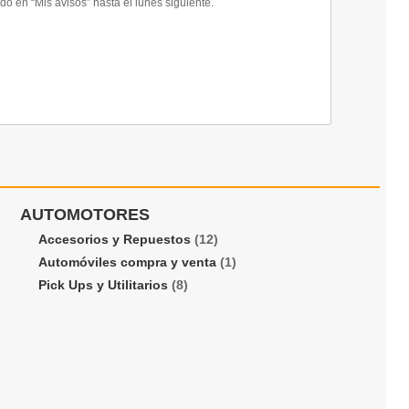
 en “Mis avisos” hasta el lunes siguiente.
AUTOMOTORES
Accesorios y Repuestos
(12)
Automóviles compra y venta
(1)
Pick Ups y Utilitarios
(8)