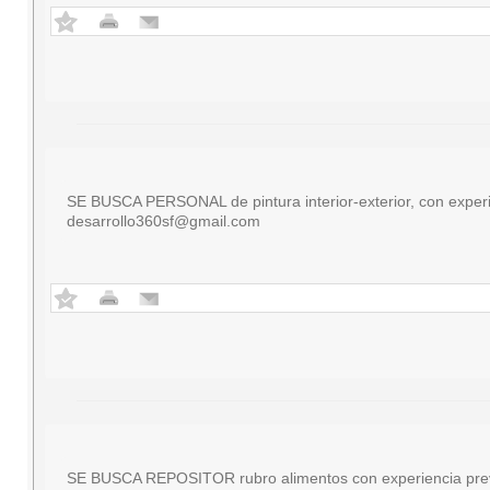
SE BUSCA PERSONAL de pintura interior-exterior, con experie
desarrollo360sf@gmail.com
SE BUSCA REPOSITOR rubro alimentos con experiencia previa 