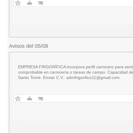
Avisos del 05/08
EMPRESA FRIGORÍFICA incorpora perfil carnicero para secto
comprobable en carnicería o tareas de campo. Capacidad de 
Santo Tomé. Enviar C.V.:
admfrigorifico11@gmail.com