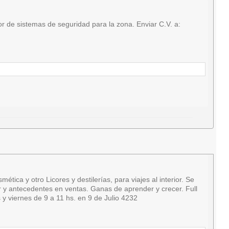
 de sistemas de seguridad para la zona. Enviar C.V. a:
a y otro Licores y destilerías, para viajes al interior. Se
ar y antecedentes en ventas. Ganas de aprender y crecer. Full
y viernes de 9 a 11 hs. en 9 de Julio 4232