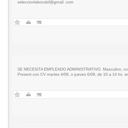
seleccionlaboralsf@gmail. com
SE NECESITA EMPLEADO ADMINISTRATIVO. Masculino, con con
Present con CV martes 4/08, o jueves 6/08, de 10 a 14 hs. e