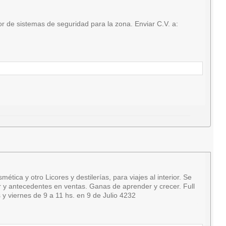
 de sistemas de seguridad para la zona. Enviar C.V. a:
a y otro Licores y destilerías, para viajes al interior. Se
ar y antecedentes en ventas. Ganas de aprender y crecer. Full
y viernes de 9 a 11 hs. en 9 de Julio 4232