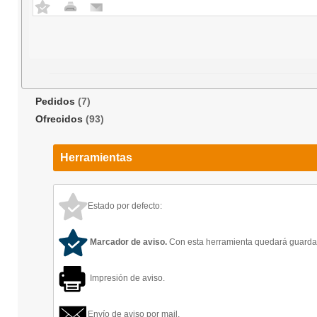
Pedidos
(7)
Ofrecidos
(93)
Herramientas
Estado por defecto:
Marcador de aviso.
Con esta herramienta quedará guardado
Impresión de aviso.
Envío de aviso por mail.