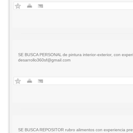
SE BUSCA PERSONAL de pintura interior-exterior, con experie
desarrollo360sf@gmail.com
SE BUSCA REPOSITOR rubro alimentos con experiencia previa 