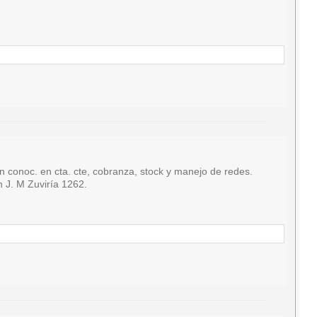
oc. en cta. cte, cobranza, stock y manejo de redes.
n J. M Zuviría 1262.