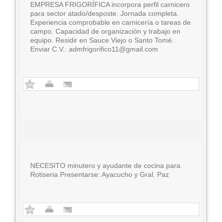
EMPRESA FRIGORÍFICA incorpora perfil carnicero
para sector atado/desposte. Jornada completa.
Experiencia comprobable en carnicería o tareas de
campo. Capacidad de organización y trabajo en
equipo. Residir en Sauce Viejo o Santo Tomé.
Enviar C.V.:
admfrigorifico11@gmail.com
NECESITO minutero y ayudante de cocina para
Rotiseria Presentarse: Ayacucho y Gral. Paz