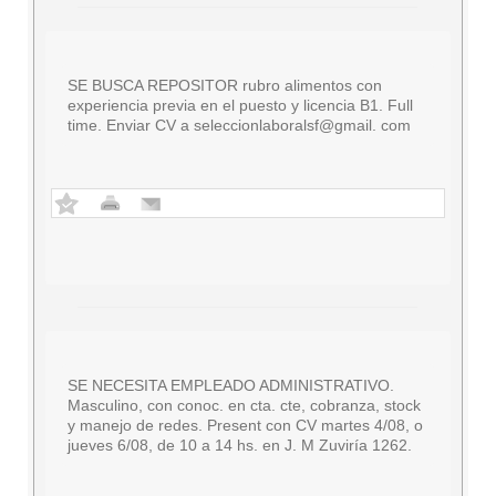
SE BUSCA REPOSITOR rubro alimentos con
experiencia previa en el puesto y licencia B1. Full
time. Enviar CV a seleccionlaboralsf@gmail. com
SE NECESITA EMPLEADO ADMINISTRATIVO.
Masculino, con conoc. en cta. cte, cobranza, stock
y manejo de redes. Present con CV martes 4/08, o
jueves 6/08, de 10 a 14 hs. en J. M Zuviría 1262.