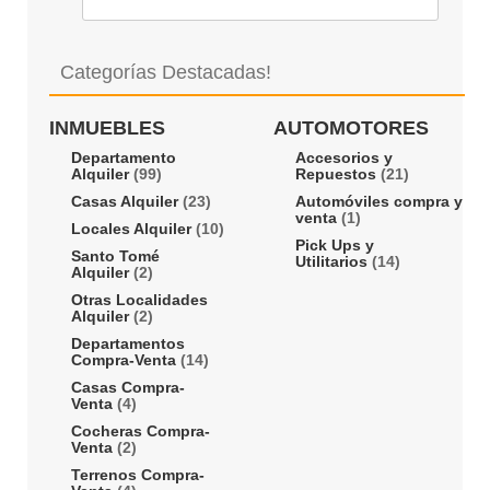
Categorías Destacadas!
INMUEBLES
AUTOMOTORES
Departamento
Accesorios y
Alquiler
(99)
Repuestos
(21)
Casas Alquiler
(23)
Automóviles compra y
venta
(1)
Locales Alquiler
(10)
Pick Ups y
Santo Tomé
Utilitarios
(14)
Alquiler
(2)
Otras Localidades
Alquiler
(2)
Departamentos
Compra-Venta
(14)
Casas Compra-
Venta
(4)
Cocheras Compra-
Venta
(2)
Terrenos Compra-