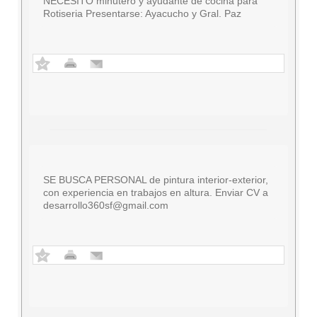
NECESITO minutero y ayudante de cocina para
Rotiseria Presentarse: Ayacucho y Gral. Paz
SE BUSCA PERSONAL de pintura interior-exterior,
con experiencia en trabajos en altura. Enviar CV a
desarrollo360sf@gmail.com