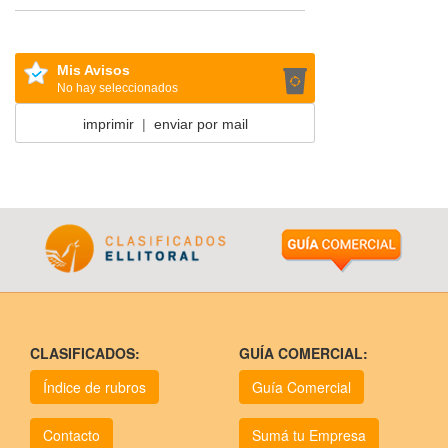
Mis Avisos
No hay seleccionados
imprimir
|
enviar por mail
CLASIFICADOS:
GUÍA COMERCIAL:
Índice de rubros
Guía Comercial
Contacto
Sumá tu Empresa