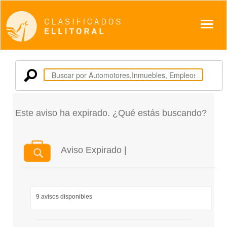
Despl
Este aviso ha expirado. ¿Qué estás buscando?
Aviso Expirado |
9 avisos disponibles