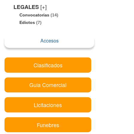
[+]
LEGALES
Convocatorias
(14)
Edictos
(7)
Accesos
Clasificados
Guia Comercial
Licitaciones
Funebres