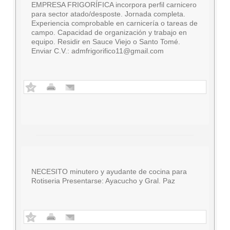
EMPRESA FRIGORÍFICA incorpora perfil carnicero
para sector atado/desposte. Jornada completa.
Experiencia comprobable en carnicería o tareas de
campo. Capacidad de organización y trabajo en
equipo. Residir en Sauce Viejo o Santo Tomé.
Enviar C.V.:
admfrigorifico11@gmail.com
NECESITO minutero y ayudante de cocina para
Rotiseria Presentarse: Ayacucho y Gral. Paz