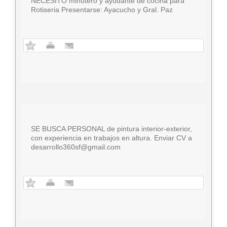
NECESITO minutero y ayudante de cocina para
Rotiseria Presentarse: Ayacucho y Gral. Paz
SE BUSCA PERSONAL de pintura interior-exterior,
con experiencia en trabajos en altura. Enviar CV a
desarrollo360sf@gmail.com