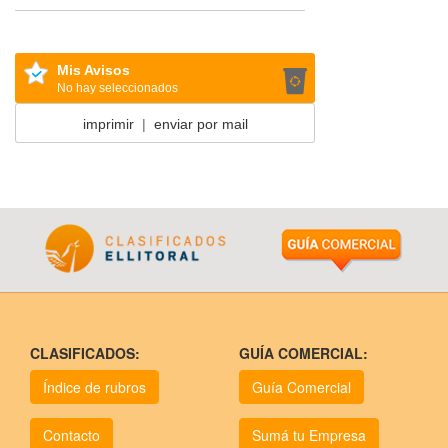
Mis Avisos
No hay seleccionados
imprimir
|
enviar por mail
CLASIFICADOS:
GUÍA COMERCIAL:
Índice de rubros
Guía Comercial
Contacto
Sumá tu Empresa