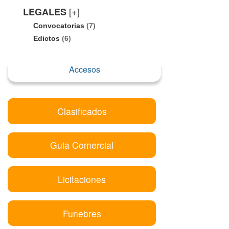
[+]
LEGALES
Convocatorias
(7)
Edictos
(6)
Accesos
Clasificados
Guia Comercial
Licitaciones
Funebres