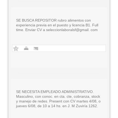
SE BUSCA REPOSITOR rubro alimentos con
experiencia previa en el puesto y licencia B1. Full
time. Enviar CV a seleccionlaboralsf@gmail. com
SE NECESITA EMPLEADO ADMINISTRATIVO.
Masculino, con conoc. en cta. cte, cobranza, stock
y manejo de redes. Present con CV martes 4/08, o
jueves 6/08, de 10 a 14 hs. en J. M Zuviría 1262.