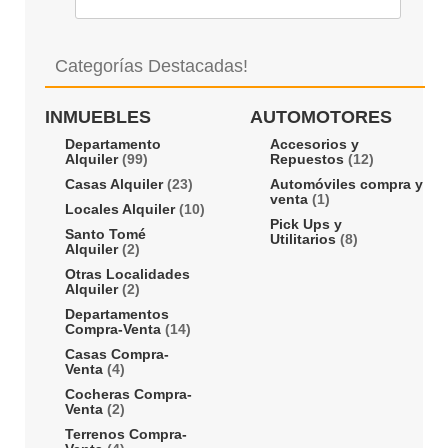
Categorías Destacadas!
INMUEBLES
AUTOMOTORES
Departamento
Accesorios y
Alquiler
(99)
Repuestos
(12)
Casas Alquiler
(23)
Automóviles compra y
venta
(1)
Locales Alquiler
(10)
Pick Ups y
Santo Tomé
Utilitarios
(8)
Alquiler
(2)
Otras Localidades
Alquiler
(2)
Departamentos
Compra-Venta
(14)
Casas Compra-
Venta
(4)
Cocheras Compra-
Venta
(2)
Terrenos Compra-