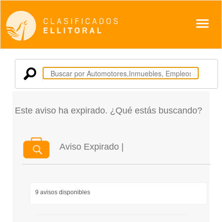
Despl
Este aviso ha expirado. ¿Qué estás buscando?
Aviso Expirado |
9 avisos disponibles