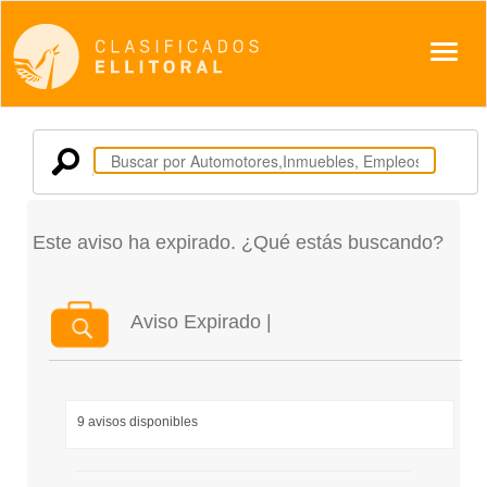
Despl
Este aviso ha expirado. ¿Qué estás buscando?
Aviso Expirado |
9 avisos disponibles