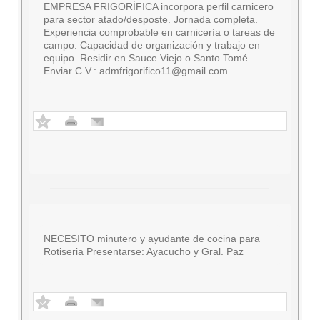
EMPRESA FRIGORÍFICA incorpora perfil carnicero
para sector atado/desposte. Jornada completa.
Experiencia comprobable en carnicería o tareas de
campo. Capacidad de organización y trabajo en
equipo. Residir en Sauce Viejo o Santo Tomé.
Enviar C.V.:
admfrigorifico11@gmail.com
NECESITO minutero y ayudante de cocina para
Rotiseria Presentarse: Ayacucho y Gral. Paz