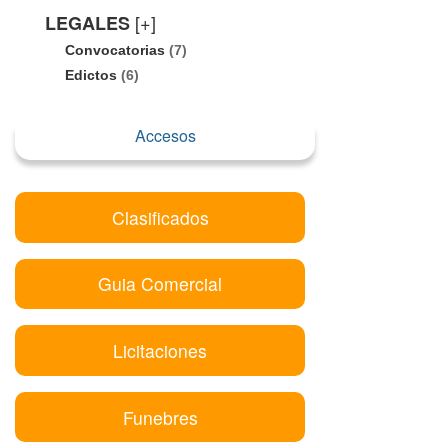
[+]
LEGALES
Convocatorias
(7)
Edictos
(6)
Accesos
Clasificados
Guia Comercial
Licitaciones
Funebres