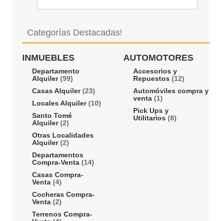
Categorías Destacadas!
INMUEBLES
AUTOMOTORES
Departamento
Accesorios y
Alquiler
(99)
Repuestos
(12)
Casas Alquiler
(23)
Automóviles compra y
venta
(1)
Locales Alquiler
(10)
Pick Ups y
Santo Tomé
Utilitarios
(8)
Alquiler
(2)
Otras Localidades
Alquiler
(2)
Departamentos
Compra-Venta
(14)
Casas Compra-
Venta
(4)
Cocheras Compra-
Venta
(2)
Terrenos Compra-