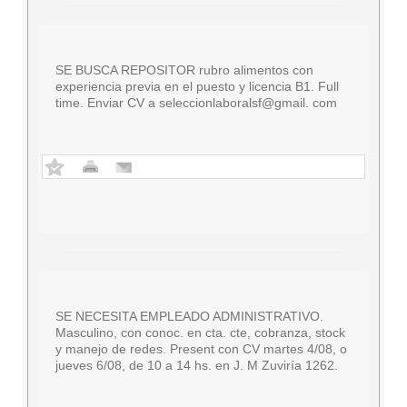
SE BUSCA REPOSITOR rubro alimentos con
experiencia previa en el puesto y licencia B1. Full
time. Enviar CV a seleccionlaboralsf@gmail. com
SE NECESITA EMPLEADO ADMINISTRATIVO.
Masculino, con conoc. en cta. cte, cobranza, stock
y manejo de redes. Present con CV martes 4/08, o
jueves 6/08, de 10 a 14 hs. en J. M Zuviría 1262.