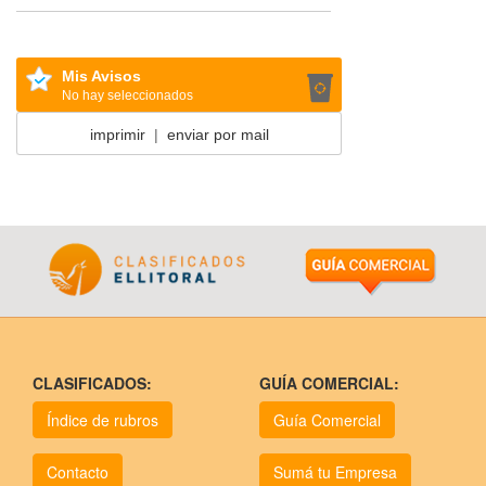
Mis Avisos
No hay seleccionados
imprimir
|
enviar por mail
CLASIFICADOS:
GUÍA COMERCIAL:
Índice de rubros
Guía Comercial
Contacto
Sumá tu Empresa