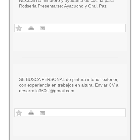
NECESITO minutero y ayudante de cocina para
Rotiseria Presentarse: Ayacucho y Gral. Paz
SE BUSCA PERSONAL de pintura interior-exterior,
con experiencia en trabajos en altura. Enviar CV a
desarrollo360sf@gmail.com