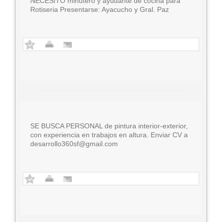
NECESITO minutero y ayudante de cocina para
Rotiseria Presentarse: Ayacucho y Gral. Paz
SE BUSCA PERSONAL de pintura interior-exterior,
con experiencia en trabajos en altura. Enviar CV a
desarrollo360sf@gmail.com