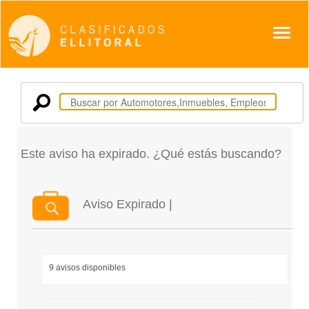
Despl
Este aviso ha expirado. ¿Qué estás buscando?
Aviso Expirado |
9 avisos disponibles