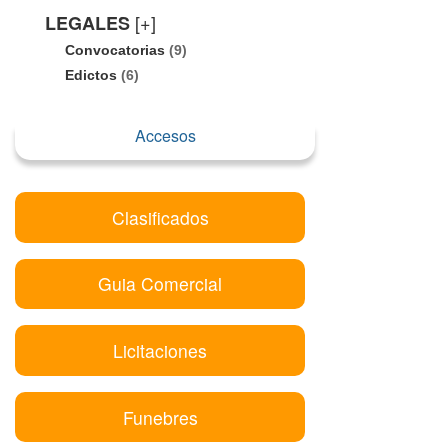
[+]
LEGALES
Convocatorias
(9)
Edictos
(6)
Accesos
Clasificados
Guia Comercial
Licitaciones
Funebres