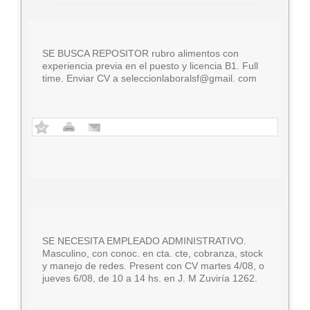
SE BUSCA REPOSITOR rubro alimentos con
experiencia previa en el puesto y licencia B1. Full
time. Enviar CV a seleccionlaboralsf@gmail. com
SE NECESITA EMPLEADO ADMINISTRATIVO.
Masculino, con conoc. en cta. cte, cobranza, stock
y manejo de redes. Present con CV martes 4/08, o
jueves 6/08, de 10 a 14 hs. en J. M Zuviría 1262.