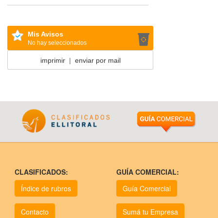
Mis Avisos
No hay seleccionados
imprimir
|
enviar por mail
CLASIFICADOS:
GUÍA COMERCIAL:
Índice de rubros
Guía Comercial
Contacto
Sumá tu Empresa