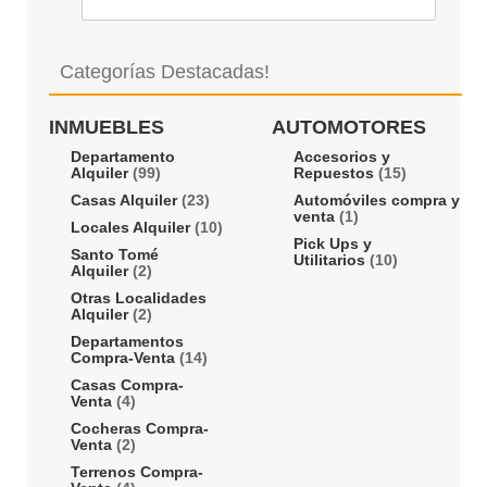
Categorías Destacadas!
INMUEBLES
AUTOMOTORES
Departamento
Accesorios y
Alquiler
(99)
Repuestos
(15)
Casas Alquiler
(23)
Automóviles compra y
venta
(1)
Locales Alquiler
(10)
Pick Ups y
Santo Tomé
Utilitarios
(10)
Alquiler
(2)
Otras Localidades
Alquiler
(2)
Departamentos
Compra-Venta
(14)
Casas Compra-
Venta
(4)
Cocheras Compra-
Venta
(2)
Terrenos Compra-