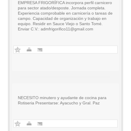
EMPRESA FRIGORÍFICA incorpora perfil carnicero
para sector atado/desposte. Jornada completa.
Experiencia comprobable en carnicería o tareas de
campo. Capacidad de organización y trabajo en
equipo. Residir en Sauce Viejo o Santo Tomé.
Enviar C.V.:
admfrigorifico11@gmail.com
NECESITO minutero y ayudante de cocina para
Rotiseria Presentarse: Ayacucho y Gral. Paz