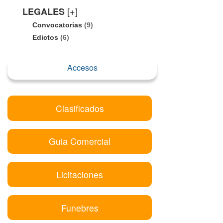
[+]
LEGALES
Convocatorias
(9)
Edictos
(6)
Accesos
Clasificados
Guia Comercial
Licitaciones
Funebres