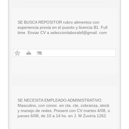
SE BUSCA REPOSITOR rubro alimentos con
experiencia previa en el puesto y licencia B1. Full
time. Enviar CV a seleccionlaboralsf@gmail. com
SE NECESITA EMPLEADO ADMINISTRATIVO.
Masculino, con conoc. en cta. cte, cobranza, stock
y manejo de redes. Present con CV martes 4/08, o
jueves 6/08, de 10 a 14 hs. en J. M Zuviría 1262.