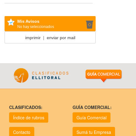
Mis Avisos
No hay seleccionados
imprimir
|
enviar por mail
CLASIFICADOS:
GUÍA COMERCIAL:
Índice de rubros
Guía Comercial
Contacto
Sumá tu Empresa