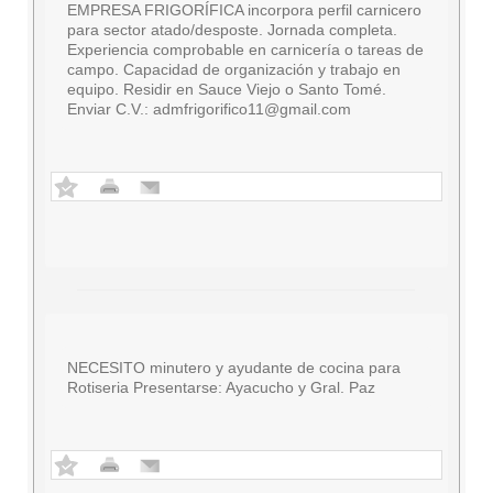
EMPRESA FRIGORÍFICA incorpora perfil carnicero
para sector atado/desposte. Jornada completa.
Experiencia comprobable en carnicería o tareas de
campo. Capacidad de organización y trabajo en
equipo. Residir en Sauce Viejo o Santo Tomé.
Enviar C.V.:
admfrigorifico11@gmail.com
NECESITO minutero y ayudante de cocina para
Rotiseria Presentarse: Ayacucho y Gral. Paz