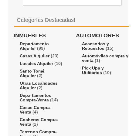
Categorías Destacadas!
INMUEBLES
AUTOMOTORES
Departamento
Accesorios y
Alquiler
(99)
Repuestos
(15)
Casas Alquiler
(23)
Automóviles compra y
venta
(1)
Locales Alquiler
(10)
Pick Ups y
Santo Tomé
Utilitarios
(10)
Alquiler
(2)
Otras Localidades
Alquiler
(2)
Departamentos
Compra-Venta
(14)
Casas Compra-
Venta
(4)
Cocheras Compra-
Venta
(2)
Terrenos Compra-