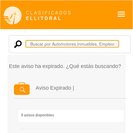
Despl
Este aviso ha expirado. ¿Qué estás buscando?
Aviso Expirado |
9 avisos disponibles