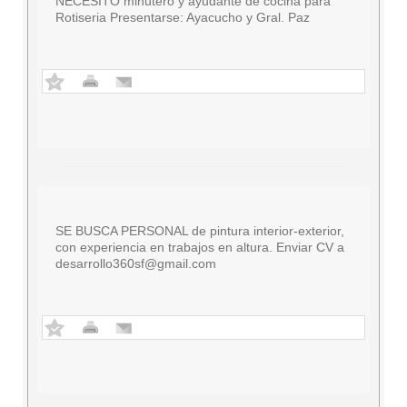
NECESITO minutero y ayudante de cocina para
Rotiseria Presentarse: Ayacucho y Gral. Paz
SE BUSCA PERSONAL de pintura interior-exterior,
con experiencia en trabajos en altura. Enviar CV a
desarrollo360sf@gmail.com