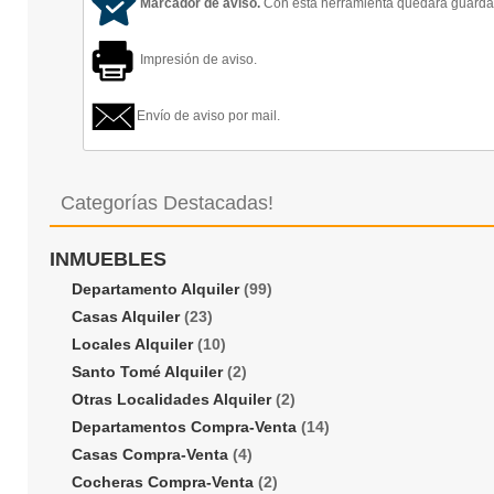
Marcador de aviso.
Con esta herramienta quedará guardado
Impresión de aviso.
Envío de aviso por mail.
Categorías Destacadas!
INMUEBLES
Departamento Alquiler
(99)
Casas Alquiler
(23)
Locales Alquiler
(10)
Santo Tomé Alquiler
(2)
Otras Localidades Alquiler
(2)
Departamentos Compra-Venta
(14)
Casas Compra-Venta
(4)
Cocheras Compra-Venta
(2)