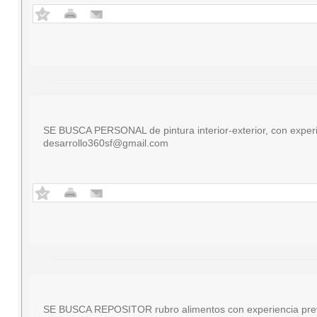
SE BUSCA PERSONAL de pintura interior-exterior, con experie
desarrollo360sf@gmail.com
SE BUSCA REPOSITOR rubro alimentos con experiencia previa 