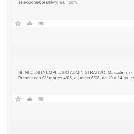
seleccionlaboralsf@gmail. com
SE NECESITA EMPLEADO ADMINISTRATIVO. Masculino, con con
Present con CV martes 4/08, o jueves 6/08, de 10 a 14 hs. e