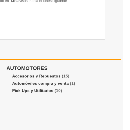
 en “Mis avisos” hasta el lunes siguiente.
AUTOMOTORES
Accesorios y Repuestos
(15)
Automóviles compra y venta
(1)
Pick Ups y Utilitarios
(10)