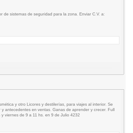
 de sistemas de seguridad para la zona. Enviar C.V. a:
a y otro Licores y destilerías, para viajes al interior. Se
ar y antecedentes en ventas. Ganas de aprender y crecer. Full
y viernes de 9 a 11 hs. en 9 de Julio 4232