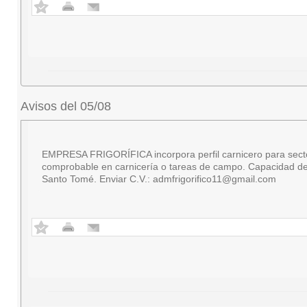
Avisos del 05/08
EMPRESA FRIGORÍFICA incorpora perfil carnicero para secto
comprobable en carnicería o tareas de campo. Capacidad de 
Santo Tomé. Enviar C.V.:
admfrigorifico11@gmail.com