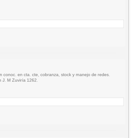
oc. en cta. cte, cobranza, stock y manejo de redes.
n J. M Zuviría 1262.