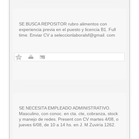
SE BUSCA REPOSITOR rubro alimentos con
experiencia previa en el puesto y licencia B1. Full
time. Enviar CV a seleccionlaboralsf@gmail. com
SE NECESITA EMPLEADO ADMINISTRATIVO.
Masculino, con conoc. en cta. cte, cobranza, stock
y manejo de redes. Present con CV martes 4/08, o
jueves 6/08, de 10 a 14 hs. en J. M Zuviría 1262.