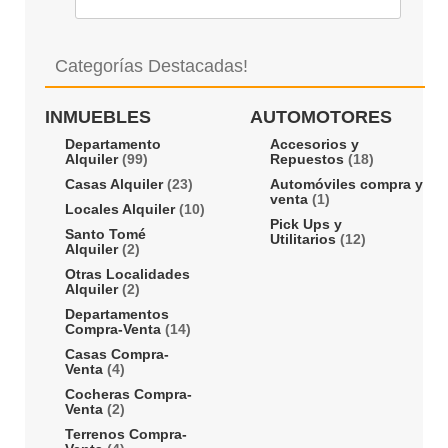
Categorías Destacadas!
INMUEBLES
AUTOMOTORES
Departamento
Accesorios y
Alquiler
(99)
Repuestos
(18)
Casas Alquiler
(23)
Automóviles compra y
venta
(1)
Locales Alquiler
(10)
Pick Ups y
Santo Tomé
Utilitarios
(12)
Alquiler
(2)
Otras Localidades
Alquiler
(2)
Departamentos
Compra-Venta
(14)
Casas Compra-
Venta
(4)
Cocheras Compra-
Venta
(2)
Terrenos Compra-