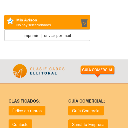
Mis Avisos
No hay seleccionados
imprimir
|
enviar por mail
CLASIFICADOS:
GUÍA COMERCIAL:
Índice de rubros
Guía Comercial
Contacto
Sumá tu Empresa