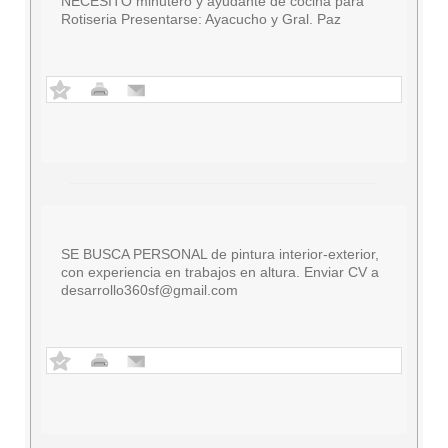
NECESITO minutero y ayudante de cocina para
Rotiseria Presentarse: Ayacucho y Gral. Paz
SE BUSCA PERSONAL de pintura interior-exterior,
con experiencia en trabajos en altura. Enviar CV a
desarrollo360sf@gmail.com