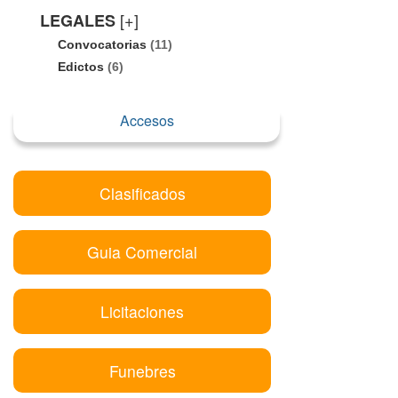
[+]
LEGALES
Convocatorias
(11)
Edictos
(6)
Accesos
Clasificados
Guia Comercial
Licitaciones
Funebres