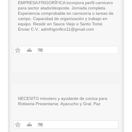
EMPRESA FRIGORÍFICA incorpora perfil carnicero
para sector atado/desposte. Jornada completa.
Experiencia comprobable en carnicería o tareas de
campo. Capacidad de organización y trabajo en
equipo. Residir en Sauce Viejo o Santo Tomé.
Enviar C.V.:
admfrigorifico11@gmail.com
NECESITO minutero y ayudante de cocina para
Rotiseria Presentarse: Ayacucho y Gral. Paz