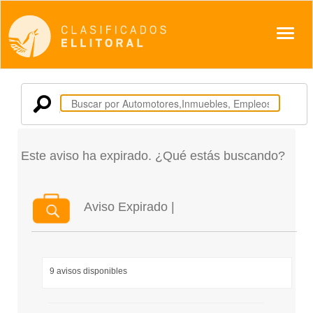
Despl
Este aviso ha expirado. ¿Qué estás buscando?
Aviso Expirado |
9 avisos disponibles