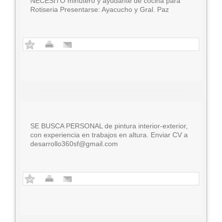
NECESITO minutero y ayudante de cocina para
Rotiseria Presentarse: Ayacucho y Gral. Paz
SE BUSCA PERSONAL de pintura interior-exterior,
con experiencia en trabajos en altura. Enviar CV a
desarrollo360sf@gmail.com