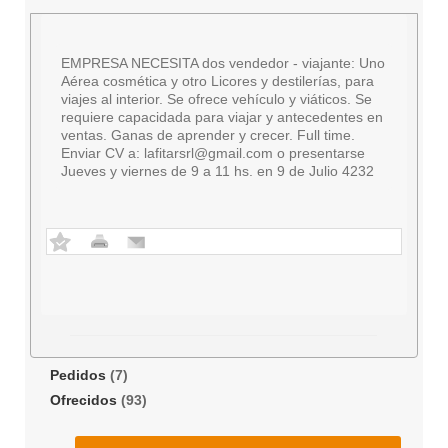
EMPRESA NECESITA dos vendedor - viajante: Uno
Aérea cosmética y otro Licores y destilerías, para
viajes al interior. Se ofrece vehículo y viáticos. Se
requiere capacidada para viajar y antecedentes en
ventas. Ganas de aprender y crecer. Full time.
Enviar CV a:
lafitarsrl@gmail.com
o presentarse
Jueves y viernes de 9 a 11 hs. en 9 de Julio 4232
Pedidos
(7)
Ofrecidos
(93)