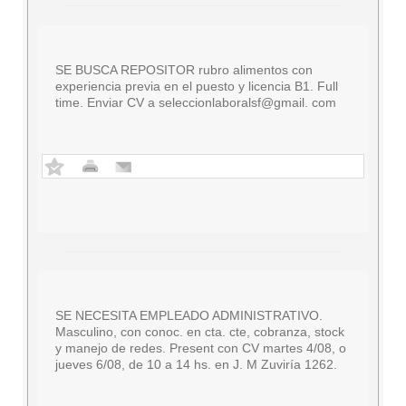
SE BUSCA REPOSITOR rubro alimentos con
experiencia previa en el puesto y licencia B1. Full
time. Enviar CV a seleccionlaboralsf@gmail. com
SE NECESITA EMPLEADO ADMINISTRATIVO.
Masculino, con conoc. en cta. cte, cobranza, stock
y manejo de redes. Present con CV martes 4/08, o
jueves 6/08, de 10 a 14 hs. en J. M Zuviría 1262.