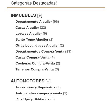
Categorías Destacadas!
[+]
INMUEBLES
Departamento Alquiler
(96)
Casas Alquiler
(22)
Locales Alquiler
(9)
Santo Tomé Alquiler
(2)
Otras Localidades Alquiler
(2)
Departamentos Compra-Venta
(13)
Casas Compra-Venta
(4)
Cocheras Compra-Venta
(2)
Terrenos Compra-Venta
(3)
[+]
AUTOMOTORES
Accesorios y Repuestos
(9)
Automóviles compra y venta
(1)
Pick Ups y Utilitarios
(6)