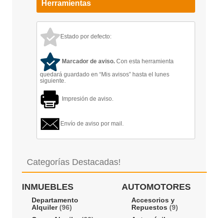
Herramientas
Estado por defecto:
Marcador de aviso.
Con esta herramienta
quedará guardado en “Mis avisos” hasta el lunes
siguiente.
Impresión de aviso.
Envío de aviso por mail.
Categorías Destacadas!
INMUEBLES
AUTOMOTORES
Departamento
Accesorios y
Alquiler
(96)
Repuestos
(9)