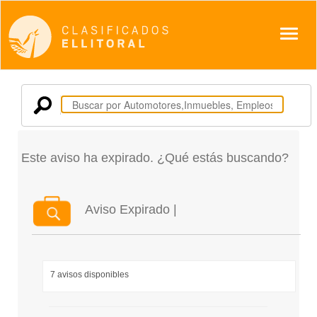
Despl
Este aviso ha expirado. ¿Qué estás buscando?
Aviso Expirado |
7 avisos disponibles