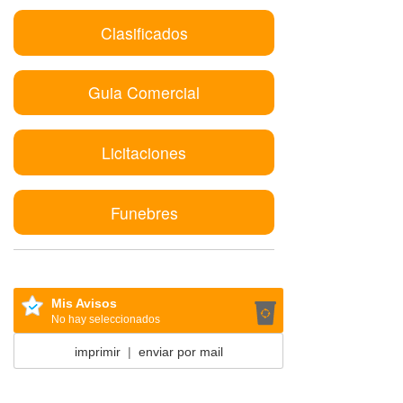
Clasificados
Guia Comercial
Licitaciones
Funebres
Mis Avisos
No hay seleccionados
imprimir
|
enviar por mail