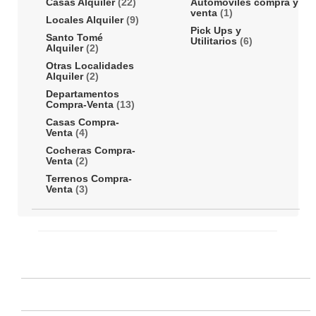
Casas Alquiler
(22)
Automóviles compra y
venta
(1)
Locales Alquiler
(9)
Pick Ups y
Santo Tomé
Utilitarios
(6)
Alquiler
(2)
Otras Localidades
Alquiler
(2)
Departamentos
Compra-Venta
(13)
Casas Compra-
Venta
(4)
Cocheras Compra-
Venta
(2)
Terrenos Compra-
Venta
(3)