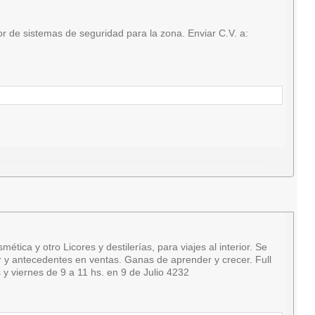
 de sistemas de seguridad para la zona. Enviar C.V. a:
a y otro Licores y destilerías, para viajes al interior. Se
ar y antecedentes en ventas. Ganas de aprender y crecer. Full
y viernes de 9 a 11 hs. en 9 de Julio 4232