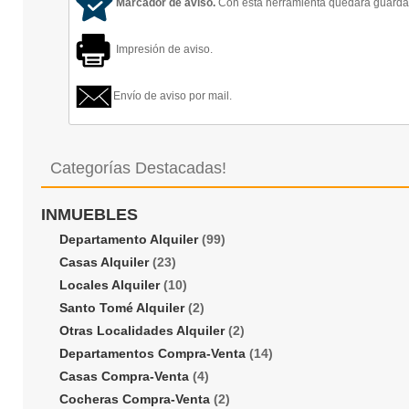
Marcador de aviso.
Con esta herramienta quedará guardado
Impresión de aviso.
Envío de aviso por mail.
Categorías Destacadas!
INMUEBLES
Departamento Alquiler
(99)
Casas Alquiler
(23)
Locales Alquiler
(10)
Santo Tomé Alquiler
(2)
Otras Localidades Alquiler
(2)
Departamentos Compra-Venta
(14)
Casas Compra-Venta
(4)
Cocheras Compra-Venta
(2)