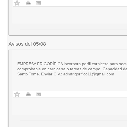
Avisos del 05/08
EMPRESA FRIGORÍFICA incorpora perfil carnicero para secto
comprobable en carnicería o tareas de campo. Capacidad de 
Santo Tomé. Enviar C.V.:
admfrigorifico11@gmail.com