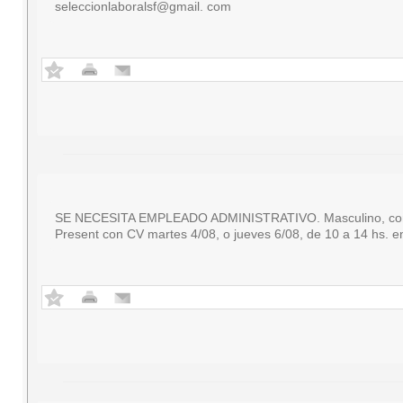
seleccionlaboralsf@gmail. com
SE NECESITA EMPLEADO ADMINISTRATIVO. Masculino, con con
Present con CV martes 4/08, o jueves 6/08, de 10 a 14 hs. e