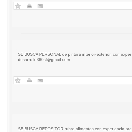
SE BUSCA PERSONAL de pintura interior-exterior, con experie
desarrollo360sf@gmail.com
SE BUSCA REPOSITOR rubro alimentos con experiencia previa 