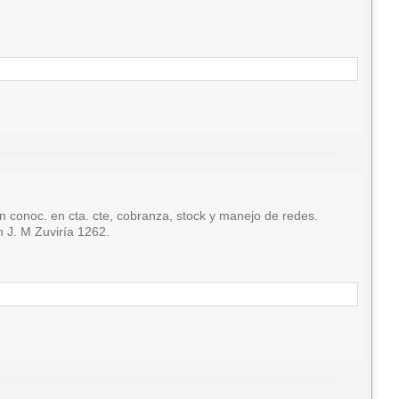
oc. en cta. cte, cobranza, stock y manejo de redes.
n J. M Zuviría 1262.