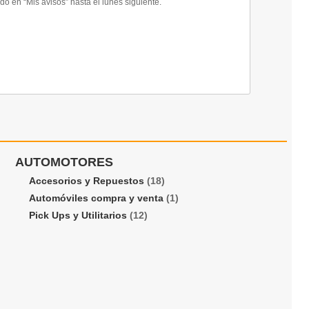
 en “Mis avisos” hasta el lunes siguiente.
AUTOMOTORES
Accesorios y Repuestos
(18)
Automóviles compra y venta
(1)
Pick Ups y Utilitarios
(12)