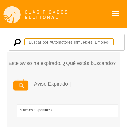
Despl
Este aviso ha expirado. ¿Qué estás buscando?
Aviso Expirado |
9 avisos disponibles