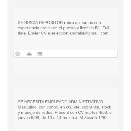
SE BUSCA REPOSITOR rubro alimentos con
experiencia previa en el puesto y licencia B1. Full
time. Enviar CV a seleccionlaboralsf@gmail. com
SE NECESITA EMPLEADO ADMINISTRATIVO.
Masculino, con conoc. en cta. cte, cobranza, stock
y manejo de redes. Present con CV martes 4/08, o
jueves 6/08, de 10 a 14 hs. en J. M Zuviría 1262.