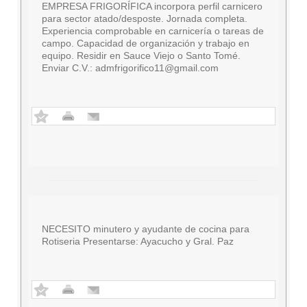
EMPRESA FRIGORÍFICA incorpora perfil carnicero
para sector atado/desposte. Jornada completa.
Experiencia comprobable en carnicería o tareas de
campo. Capacidad de organización y trabajo en
equipo. Residir en Sauce Viejo o Santo Tomé.
Enviar C.V.:
admfrigorifico11@gmail.com
NECESITO minutero y ayudante de cocina para
Rotiseria Presentarse: Ayacucho y Gral. Paz