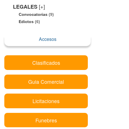
[+]
LEGALES
Convocatorias
(9)
Edictos
(6)
Accesos
Clasificados
Guia Comercial
Licitaciones
Funebres