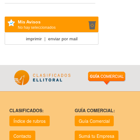
Mis Avisos
No hay seleccionados
imprimir
|
enviar por mail
CLASIFICADOS:
GUÍA COMERCIAL:
Índice de rubros
Guía Comercial
Contacto
Sumá tu Empresa