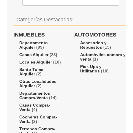
Categorías Destacadas!
INMUEBLES
AUTOMOTORES
Departamento
Accesorios y
Alquiler
(99)
Repuestos
(15)
Casas Alquiler
(23)
Automóviles compra y
venta
(1)
Locales Alquiler
(10)
Pick Ups y
Santo Tomé
Utilitarios
(10)
Alquiler
(2)
Otras Localidades
Alquiler
(2)
Departamentos
Compra-Venta
(14)
Casas Compra-
Venta
(4)
Cocheras Compra-
Venta
(2)
Terrenos Compra-