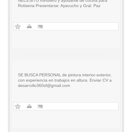
NECESITO minutero y ayudante de cocina para
Rotiseria Presentarse: Ayacucho y Gral. Paz
SE BUSCA PERSONAL de pintura interior-exterior,
con experiencia en trabajos en altura. Enviar CV a
desarrollo360sf@gmail.com