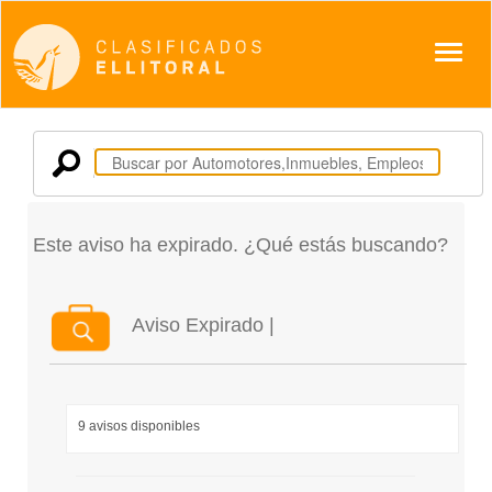
Despl
Este aviso ha expirado. ¿Qué estás buscando?
Aviso Expirado |
9 avisos disponibles