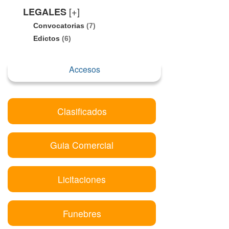
[+]
LEGALES
Convocatorias
(7)
Edictos
(6)
Accesos
Clasificados
Guia Comercial
Licitaciones
Funebres