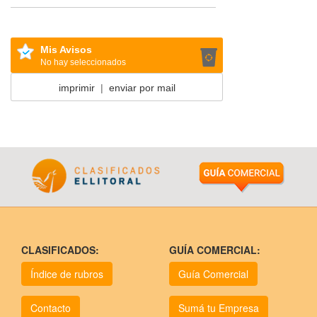
Mis Avisos
No hay seleccionados
imprimir
|
enviar por mail
CLASIFICADOS:
GUÍA COMERCIAL:
Índice de rubros
Guía Comercial
Contacto
Sumá tu Empresa