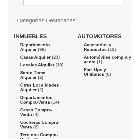
Categorías Destacadas!
INMUEBLES
AUTOMOTORES
Departamento
Accesorios y
Alquiler
(99)
Repuestos
(12)
Casas Alquiler
(23)
Automóviles compra y
venta
(1)
Locales Alquiler
(10)
Pick Ups y
Santo Tomé
Utilitarios
(8)
Alquiler
(2)
Otras Localidades
Alquiler
(2)
Departamentos
Compra-Venta
(14)
Casas Compra-
Venta
(4)
Cocheras Compra-
Venta
(2)
Terrenos Compra-