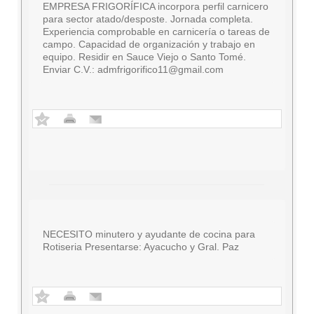
EMPRESA FRIGORÍFICA incorpora perfil carnicero
para sector atado/desposte. Jornada completa.
Experiencia comprobable en carnicería o tareas de
campo. Capacidad de organización y trabajo en
equipo. Residir en Sauce Viejo o Santo Tomé.
Enviar C.V.:
admfrigorifico11@gmail.com
NECESITO minutero y ayudante de cocina para
Rotiseria Presentarse: Ayacucho y Gral. Paz