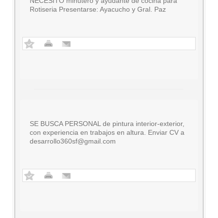
NECESITO minutero y ayudante de cocina para
Rotiseria Presentarse: Ayacucho y Gral. Paz
SE BUSCA PERSONAL de pintura interior-exterior,
con experiencia en trabajos en altura. Enviar CV a
desarrollo360sf@gmail.com