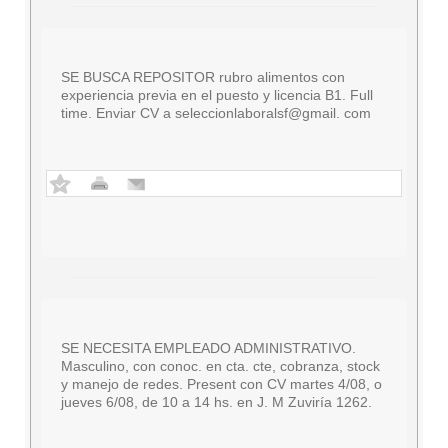
SE BUSCA REPOSITOR rubro alimentos con
experiencia previa en el puesto y licencia B1. Full
time. Enviar CV a seleccionlaboralsf@gmail. com
SE NECESITA EMPLEADO ADMINISTRATIVO.
Masculino, con conoc. en cta. cte, cobranza, stock
y manejo de redes. Present con CV martes 4/08, o
jueves 6/08, de 10 a 14 hs. en J. M Zuviría 1262.