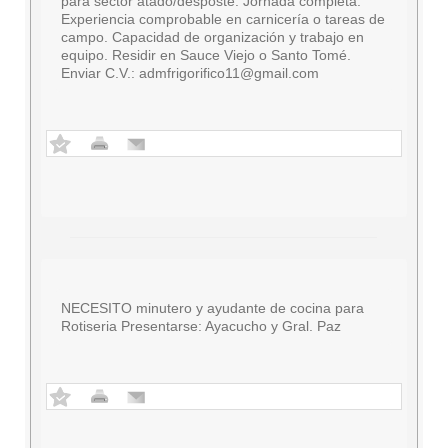
para sector atado/desposte. Jornada completa.
Experiencia comprobable en carnicería o tareas de
campo. Capacidad de organización y trabajo en
equipo. Residir en Sauce Viejo o Santo Tomé.
Enviar C.V.:
admfrigorifico11@gmail.com
NECESITO minutero y ayudante de cocina para
Rotiseria Presentarse: Ayacucho y Gral. Paz