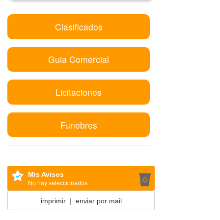
Clasificados
Guia Comercial
Licitaciones
Funebres
Mis Avisos
No hay seleccionados
imprimir
|
enviar por mail