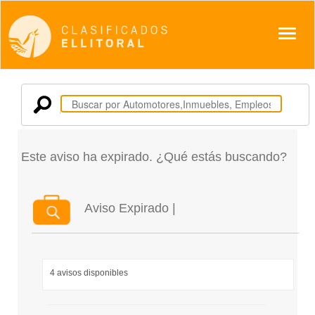
Despl
Este aviso ha expirado. ¿Qué estás buscando?
Aviso Expirado |
4 avisos disponibles