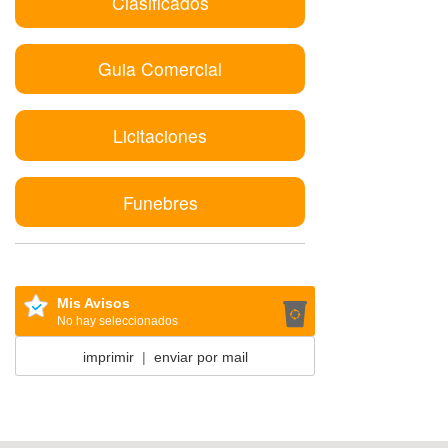
Clasificados
Guia Comercial
Licitaciones
Funebres
Mis Avisos
No hay seleccionados
imprimir
|
enviar por mail