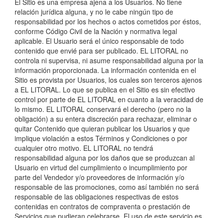
El Sitio es una empresa ajena a los Usuarios. No tiene
relación jurídica alguna, y no le cabe ningún tipo de
responsabilidad por los hechos o actos cometidos por éstos,
conforme Código Civil de la Nación y normativa legal
aplicable. El Usuario será el único responsable de todo
contenido que envié para ser publicado. EL LITORAL no
controla ni supervisa, ni asume responsabilidad alguna por la
información proporcionada. La información contenida en el
Sitio es provista por Usuarios, los cuales son terceros ajenos
a EL LITORAL. Lo que se publica en el Sitio es sin efectivo
control por parte de EL LITORAL en cuanto a la veracidad de
lo mismo. EL LITORAL conservará el derecho (pero no la
obligación) a su entera discreción para rechazar, eliminar o
quitar Contenido que quieran publicar los Usuarios y que
implique violación a estos Términos y Condiciones o por
cualquier otro motivo. EL LITORAL no tendrá
responsabilidad alguna por los daños que se produzcan al
Usuario en virtud del cumplimiento o incumplimiento por
parte del Vendedor y/o proveedores de información y/o
responsable de las promociones, como así también no será
responsable de las obligaciones respectivas de estos
contenidas en contratos de compraventa o prestación de
Servicios que pudieran celebrarse. El uso de este servicio es