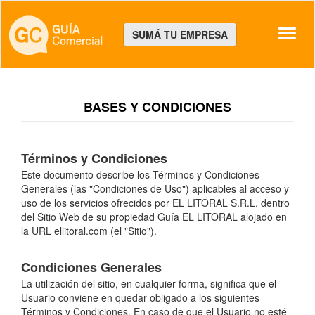
Despl
SUMÁ TU EMPRESA
BASES Y CONDICIONES
Términos y Condiciones
Este documento describe los Términos y Condiciones
Generales (las "Condiciones de Uso") aplicables al acceso y
uso de los servicios ofrecidos por EL LITORAL S.R.L. dentro
del Sitio Web de su propiedad Guía EL LITORAL alojado en
la URL ellitoral.com (el "Sitio").
Condiciones Generales
La utilización del sitio, en cualquier forma, significa que el
Usuario conviene en quedar obligado a los siguientes
Términos y Condiciones. En caso de que el Usuario no esté