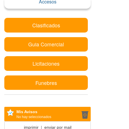
Accesos
Clasificados
Guia Comercial
Licitaciones
Funebres
Mis Avisos
No hay seleccionados
imprimir
|
enviar por mail