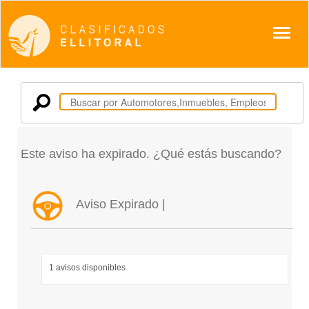
Despl
Este aviso ha expirado. ¿Qué estás buscando?
Aviso Expirado |
1 avisos disponibles