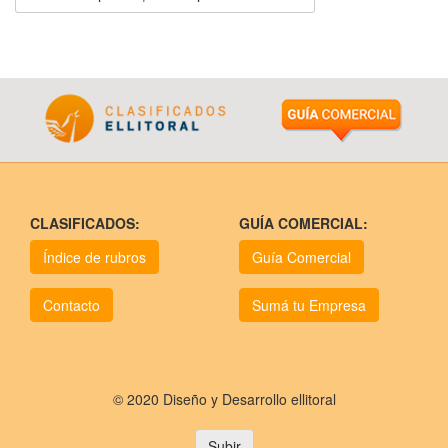
CLASIFICADOS:
GUÍA COMERCIAL:
Índice de rubros
Guía Comercial
Contacto
Sumá tu Empresa
© 2020 Diseño y Desarrollo ellitoral
Subir