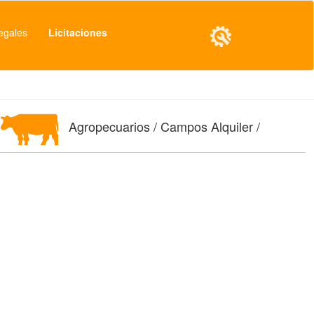
egales
Licitaciones
Agropecuarios / Campos Alquiler /